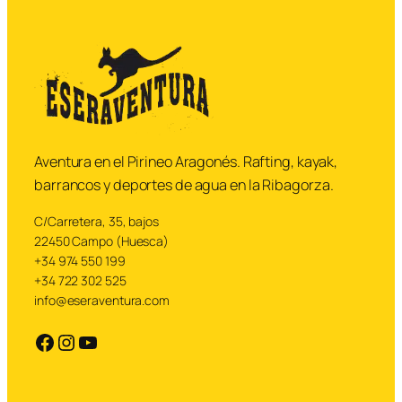
Aventura en el Pirineo Aragonés. Rafting, kayak,
barrancos y deportes de agua en la Ribagorza.
C/Carretera, 35, bajos
22450 Campo (Huesca)
+34 974 550 199
+34 722 302 525
info@eseraventura.com
https://facebook.com
https://instagram.com
YouTube