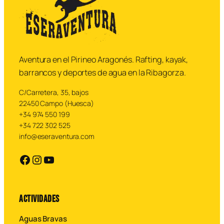
Aventura en el Pirineo Aragonés. Rafting, kayak,
barrancos y deportes de agua en la Ribagorza.
C/Carretera, 35, bajos
22450 Campo (Huesca)
+34 974 550 199
+34 722 302 525
info@eseraventura.com
https://facebook.com
https://instagram.com
YouTube
ACTIVIDADES
Aguas Bravas