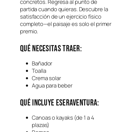
concretos. Regresa al punto de
partida cuando quieras. Descubre la
satisfacción de un ejercicio físico
completo—el paisaje es solo el primer
premio.
Qué necesitas traer:
Bañador
Toalla
Crema solar
Agua para beber
Qué incluye Eseraventura:
Canoas o kayaks (de 1 a 4
plazas)