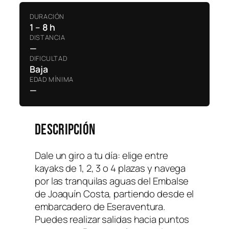
DURACIÓN
1 – 8 h
DISTANCIA
—
DIFICULTAD
Baja
EDAD MÍNIMA
—
Descripción
Dale un giro a tu día: elige entre
kayaks de 1, 2, 3 o 4 plazas y navega
por las tranquilas aguas del Embalse
de Joaquín Costa, partiendo desde el
embarcadero de Eseraventura.
Puedes realizar salidas hacia puntos