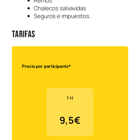
Remos
Chalecos salvavidas
Seguros e impuestos.
Tarifas
Precio por participante*
1 H
9,5€