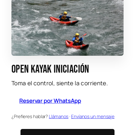
Open kayak iniciación
Toma el control, siente la corriente.
Reservar por WhatsApp
¿Prefieres hablar?
Llámanos
·
Envíanos un mensaje