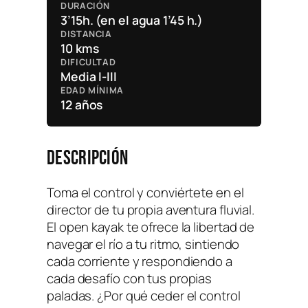
DURACIÓN
3’15h. (en el agua 1’45 h.)
DISTANCIA
10 kms
DIFICULTAD
Media I-III
EDAD MÍNIMA
12 años
DESCRIPCIÓN
Toma el control y conviértete en el
director de tu propia aventura fluvial.
El open kayak te ofrece la libertad de
navegar el río a tu ritmo, sintiendo
cada corriente y respondiendo a
cada desafío con tus propias
paladas. ¿Por qué ceder el control