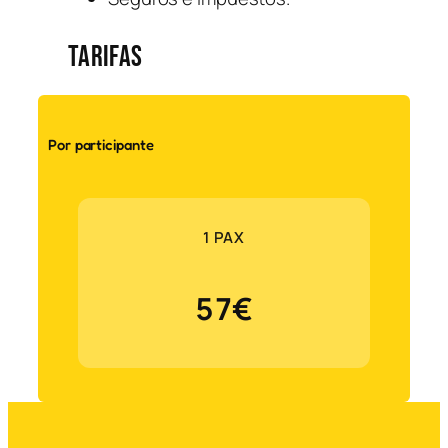
TARIFAS
Por participante
1 PAX
57€