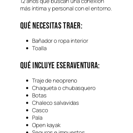
12 años que buscan una conexión
más íntima y personal con el entorno.
Qué necesitas traer:
Bañador o ropa interior
Toalla
Qué incluye Eseraventura:
Traje de neopreno
Chaqueta o chubasquero
Botas
Chaleco salvavidas
Casco
Pala
Open kayak
Seguros e impuestos.