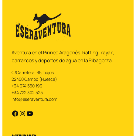
Aventura en el Pirineo Aragonés. Rafting, kayak,
barrancos y deportes de agua en la Ribagorza.
C/Carretera, 35, bajos
22450 Campo (Huesca)
+34 974 550 199
+34 722 302 525
info@eseraventura.com
https://facebook.com
https://instagram.com
YouTube