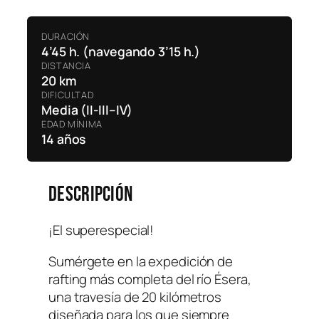
DURACIÓN
4’45 h. (navegando 3’15 h.)
DISTANCIA
20 km
DIFICULTAD
Media (II-III–IV)
EDAD MÍNIMA
14 años
Descripción
¡El superespecial!
Sumérgete en la expedición de
rafting más completa del río Ésera,
una travesía de 20 kilómetros
diseñada para los que siempre