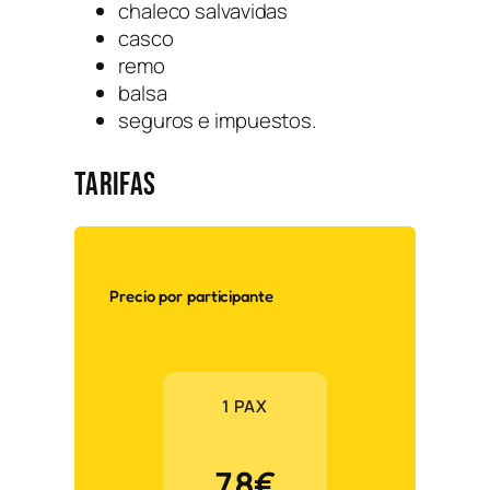
chaleco salvavidas
casco
remo
balsa
seguros e impuestos.
Tarifas
Precio por participante
1 PAX
78€