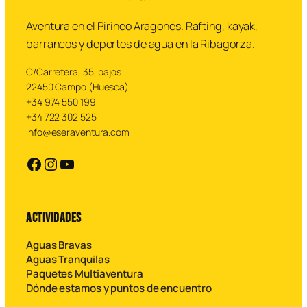
Aventura en el Pirineo Aragonés. Rafting, kayak,
barrancos y deportes de agua en la Ribagorza.
C/Carretera, 35, bajos
22450 Campo (Huesca)
+34 974 550 199
+34 722 302 525
info@eseraventura.com
https://facebook.com
https://instagram.com
YouTube
ACTIVIDADES
Aguas Bravas
Aguas Tranquilas
Paquetes Multiaventura
Dónde estamos y puntos de encuentro