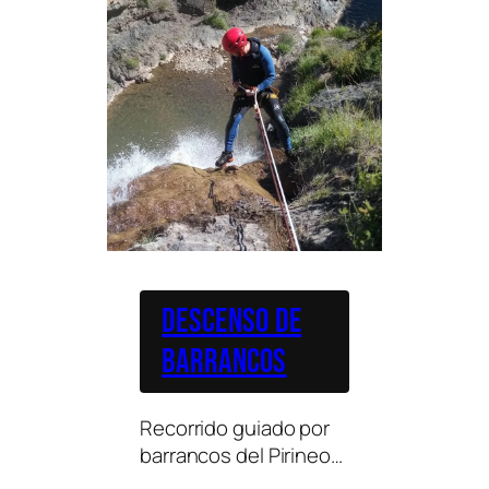
Descenso de
barrancos
Recorrido guiado por
barrancos del Pirineo
combinando saltos,