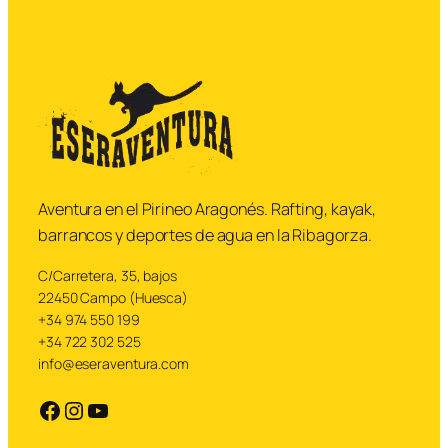
disfrutar del agua sin
complicaciones
Aventura en el Pirineo Aragonés. Rafting, kayak,
barrancos y deportes de agua en la Ribagorza.
C/Carretera, 35, bajos
22450 Campo (Huesca)
+34 974 550 199
+34 722 302 525
info@eseraventura.com
https://facebook.com
https://instagram.com
YouTube