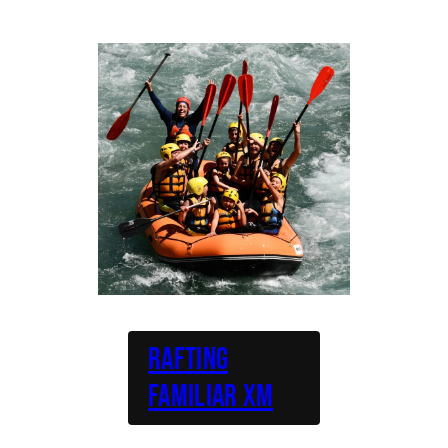
Rafting
Familiar XM