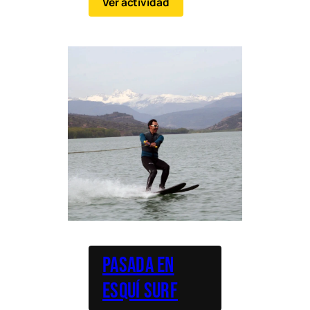
Ver actividad
buscan acción y
coordinación.
Pasada en
Esquí Surf